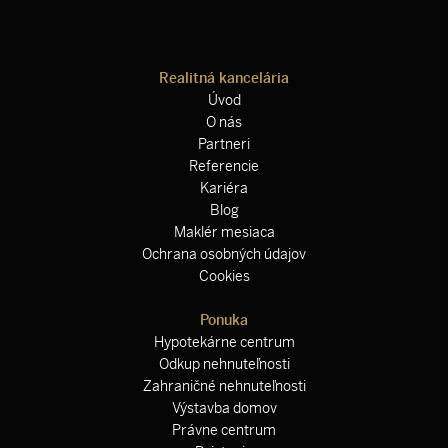
Realitná kancelária
Úvod
O nás
Partneri
Referencie
Kariéra
Blog
Maklér mesiaca
Ochrana osobných údajov
Cookies
Ponuka
Hypotekárne centrum
Odkup nehnuteľnosti
Zahraničné nehnuteľnosti
Výstavba domov
Právne centrum