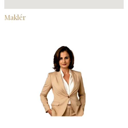
Maklér