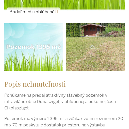
Pridať medzi obľúbené
Popis nehnuteľnosti
Ponúkame na predaj atraktívny stavebný pozemok v
intraviláne obce Dunasziget, v obľúbenej a pokojnej časti
Cikolasziget.
Pozemok má výmeru 1 395 m² a vďaka svojim rozmerom 20
m x 70 m poskytuje dostatok priestoru na výstavbu