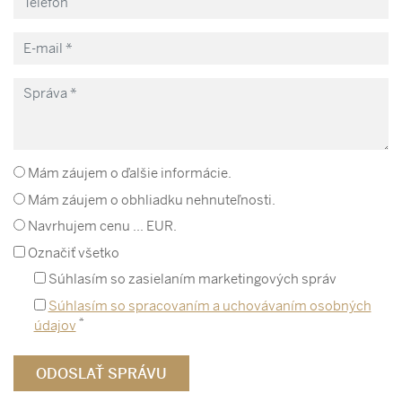
Mám záujem o ďalšie informácie.
Mám záujem o obhliadku nehnuteľnosti.
Navrhujem cenu ... EUR.
Označiť všetko
Súhlasím so zasielaním marketingových správ
Súhlasím so spracovaním a uchovávaním osobných
*
údajov