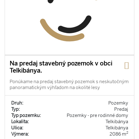
Na predaj stavebný pozemok v obci
Telkibánya.
Ponúkame na predaj stavebný pozemok s neskutočným
panoramatickým výhľadom na okolité lesy
Druh:
Pozemky
Typ:
Predaj
Typ pozemku:
Pozemky - pre rodinné domy
Lokalita:
Telkibánya
Ulica:
Telkibánya
2
Výmera:
2086 m