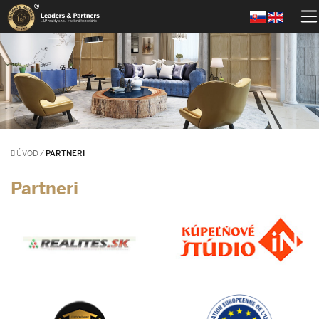
ÚVOD
/
PARTNERI
Partneri