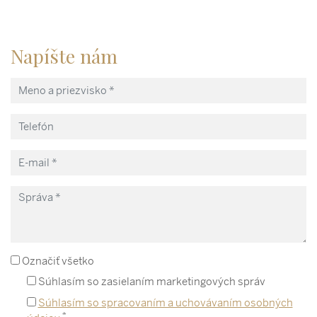
Napíšte nám
Označiť všetko
Súhlasím so zasielaním marketingových správ
Súhlasím so spracovaním a uchovávaním osobných
*