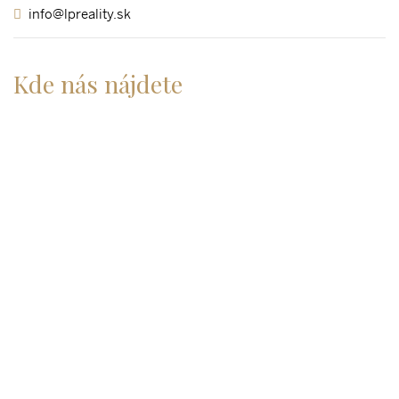
info@lpreality.sk
Kde nás nájdete