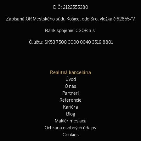
DIČ: 2122555380
Zapísaná:OR Mestského súdu Košice, odd Sro, vložka č 62855/V
Bank.spojenie: ČSOB a.s.
Č.účtu: SK53 7500 0000 0040 3519 8801
Realitná kancelária
Úvod
O nás
Partneri
Referencie
Kariéra
Blog
Maklér mesiaca
Ochrana osobných údajov
Cookies