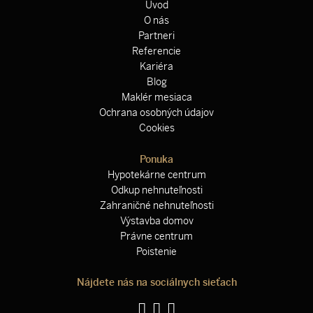
Úvod
O nás
Partneri
Referencie
Kariéra
Blog
Maklér mesiaca
Ochrana osobných údajov
Cookies
Ponuka
Hypotekárne centrum
Odkup nehnuteľnosti
Zahraničné nehnuteľnosti
Výstavba domov
Právne centrum
Poistenie
Nájdete nás na sociálnych sieťach