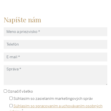
Napíšte nám
Označiť všetko
Súhlasím so zasielaním marketingových správ
Súhlasím so spracovaním a uchovávaním osobných
*