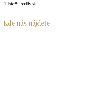
info@lpreality.sk
Kde nás nájdete