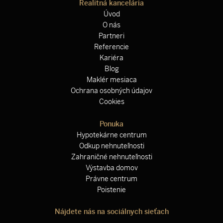
Realitná kancelária
Úvod
O nás
Partneri
Referencie
Kariéra
Blog
Maklér mesiaca
Ochrana osobných údajov
Cookies
Ponuka
Hypotekárne centrum
Odkup nehnuteľnosti
Zahraničné nehnuteľnosti
Výstavba domov
Právne centrum
Poistenie
Nájdete nás na sociálnych sieťach