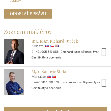
údajov
Zoznam maklérov
Ing. Mgr. Richard Jurček
Konateľ
+421 905 541 086
richard.jurcek@lpreality.sk
Certifikáty a ocenenia
Mgr. Kanovič Štefan
Manažér
+421 907 898 378
stefan.kanovic@lpreality.sk
Certifikáty a ocenenia