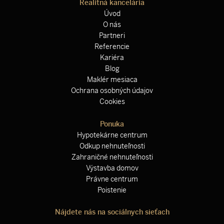
Realitná kancelária
Úvod
O nás
Partneri
Referencie
Kariéra
Blog
Maklér mesiaca
Ochrana osobných údajov
Cookies
Ponuka
Hypotekárne centrum
Odkup nehnuteľnosti
Zahraničné nehnuteľnosti
Výstavba domov
Právne centrum
Poistenie
Nájdete nás na sociálnych sieťach