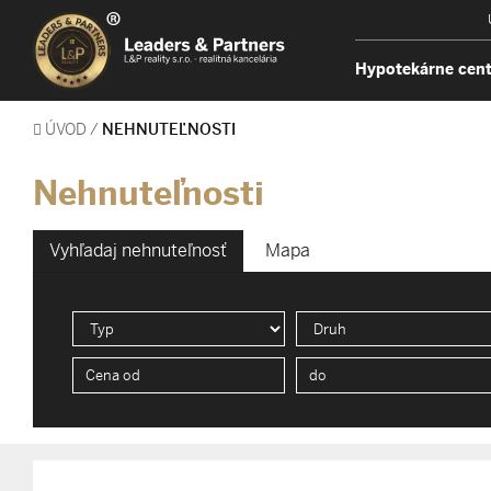
Hypotekárne cen
ÚVOD
/
NEHNUTEĽNOSTI
Nehnuteľnosti
Vyhľadaj nehnuteľnosť
Mapa