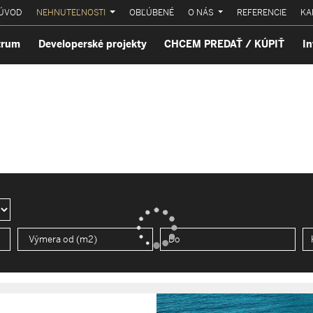
ÚVOD
NEHNUTEĽNOSTI
OBĽÚBENÉ
O NÁS
REFERENCIE
KA
trum
Developerské projekty
CHCEM PREDAŤ / KÚPIŤ
In