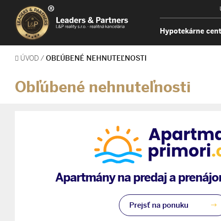
Hypotekárne cen
ÚVOD
/
OBĽÚBENÉ NEHNUTEĽNOSTI
Obľúbené nehnuteľnosti
Apartmány na predaj a prenájom
Prejsť na ponuku