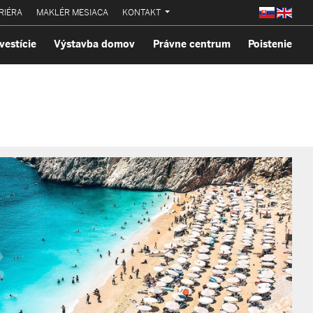
RIÉRA
MAKLÉR MESIACA
KONTAKT
vestície
Výstavba domov
Právne centrum
Poistenie