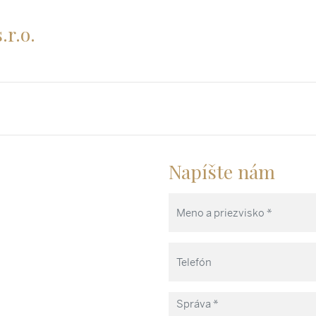
.r.o.
Napíšte nám