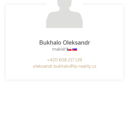
Bukhalo Oleksandr
makléř
+420 608 217 139
oleksandr.bukhalo@lp-reality.cz