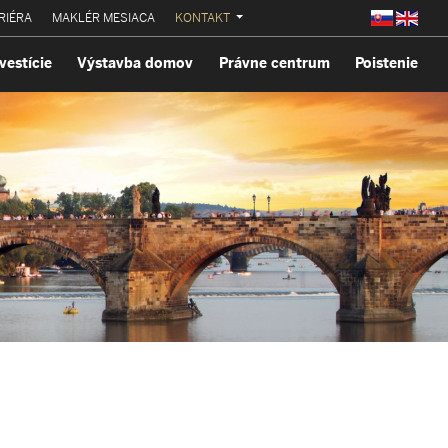
RIÉRA
MAKLÉR MESIACA
KONTAKT
vestície
Výstavba domov
Právne centrum
Poistenie