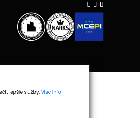
čiť lepšie služby.
Viac info