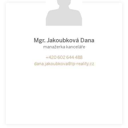
Mgr. Jakoubková Dana
manažerka kanceláře
+420 602 644 488
dana.jakoubkova@lp-reality.cz