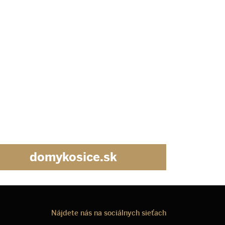
domykosice.sk
Nájdete nás na sociálnych sieťach