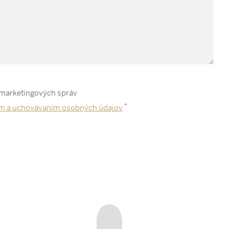
 marketingových správ
*
m a uchovávaním osobných údajov