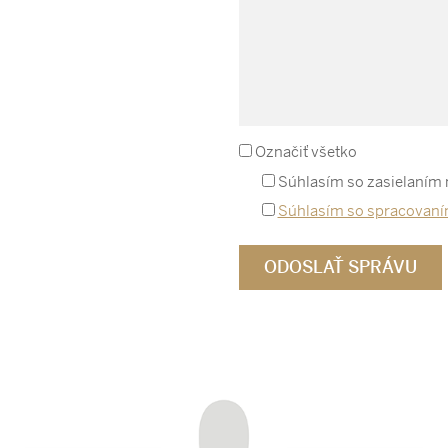
Označiť všetko
Súhlasím so zasielaním
Súhlasím so spracovaní