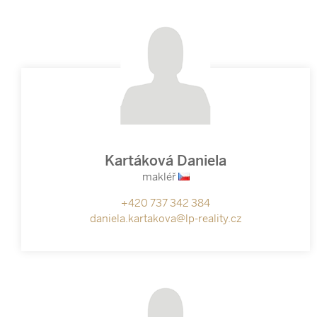
Kartáková Daniela
makléř
+420 737 342 384
daniela.kartakova@lp-reality.cz