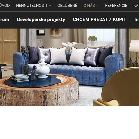
ÚVOD
NEHNUTEĽNOSTI
OBĽÚBENÉ
O NÁS
REFERENCIE
KA
trum
Developerské projekty
CHCEM PREDAŤ / KÚPIŤ
In