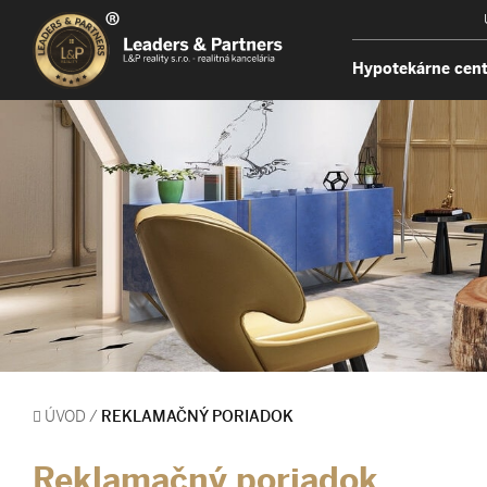
Hypotekárne cen
ÚVOD
/
REKLAMAČNÝ PORIADOK
Reklamačný poriadok