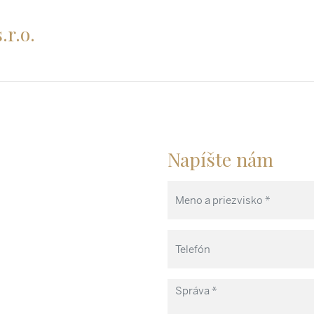
.r.o.
Napíšte nám