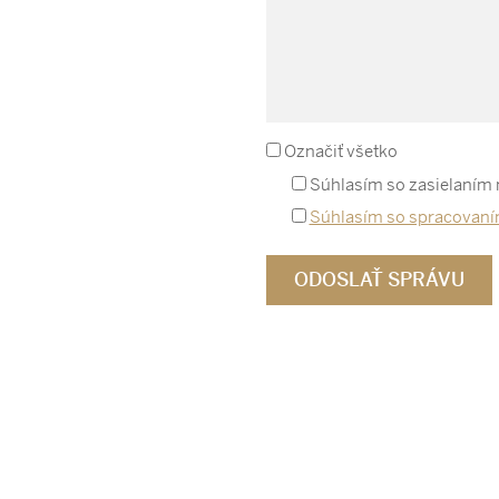
Označiť všetko
Súhlasím so zasielaním
Súhlasím so spracovaní