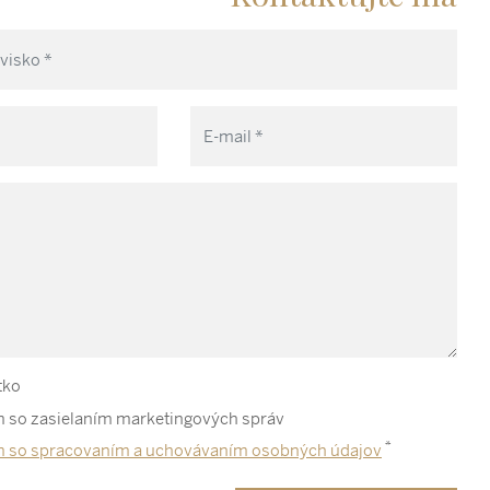
tko
 so zasielaním marketingových správ
*
m so spracovaním a uchovávaním osobných údajov