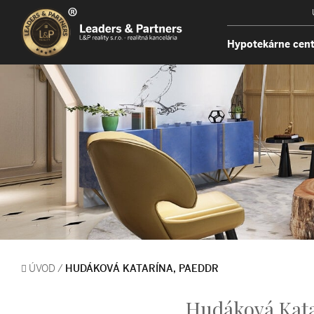
Hypotekárne cen
ÚVOD
/
HUDÁKOVÁ KATARÍNA, PAEDDR
Hudáková Kata