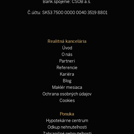
Bank.spojenie: ČSOB a.s.
Č.účtu: SK53 7500 0000 0040 3519 8801
Realitná kancelária
Úvod
O nás
Partneri
Referencie
Kariéra
Blog
Maklér mesiaca
Ochrana osobných údajov
Cookies
Ponuka
Hypotekárne centrum
Odkup nehnuteľnosti
Zahraničné nehnuteľnosti