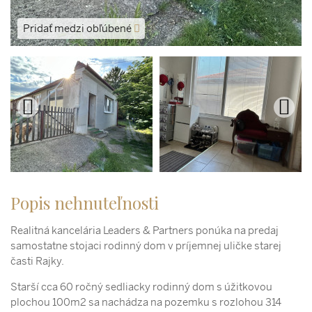
Pridať medzi obľúbené
Popis nehnuteľnosti
Realitná kancelária Leaders & Partners ponúka na predaj
samostatne stojaci rodinný dom v príjemnej uličke starej
časti Rajky.
Starší cca 60 ročný sedliacky rodinný dom s úžitkovou
plochou 100m2 sa nachádza na pozemku s rozlohou 314