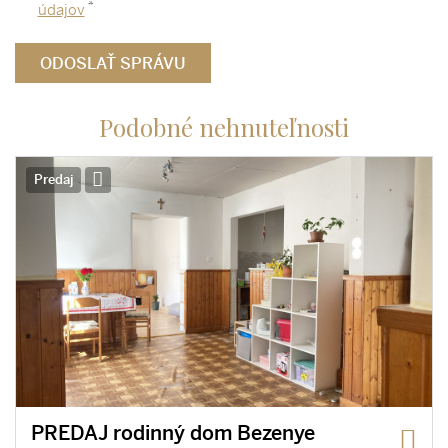
*
údajov
Podobné nehnuteľnosti
Predaj
PREDAJ rodinný dom Bezenye