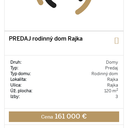
PREDAJ rodinný dom Rajka
Druh:
Domy
Typ:
Predaj
Typ domu:
Rodinný dom
Lokalita:
Rajka
Ulica:
Rajka
2
Úž. plocha:
120 m
Izby:
3
161 000 €
Cena