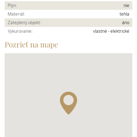
Plyn:
nie
Materiál:
tehla
Zateplený objekt:
áno
Vykurovanie:
vlastné - elektrické
Pozrieť na mape