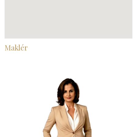
Maklér