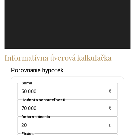
Informatívna úverová kalkulačka