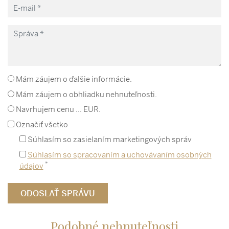
Mám záujem o ďalšie informácie.
Mám záujem o obhliadku nehnuteľnosti.
Navrhujem cenu ... EUR.
Označiť všetko
Súhlasím so zasielaním marketingových správ
Súhlasím so spracovaním a uchovávaním osobných
*
údajov
Podobné nehnuteľnosti