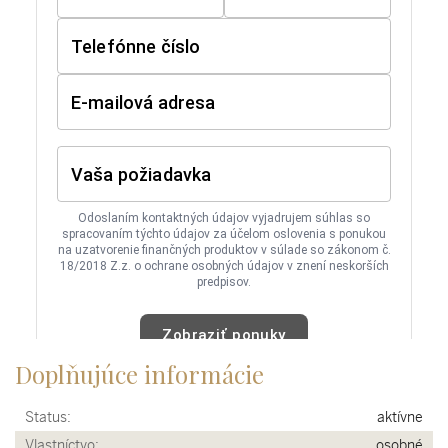
Doplňujúce informácie
Status:
aktívne
Vlastníctvo:
osobné