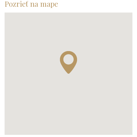
Pozrieť na mape