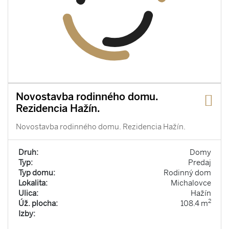
Novostavba rodinného domu.
Rezidencia Hažín.
Novostavba rodinného domu. Rezidencia Hažín.
Druh:
Domy
Typ:
Predaj
Typ domu:
Rodinný dom
Lokalita:
Michalovce
Ulica:
Hažín
2
Úž. plocha:
108.4 m
Izby: