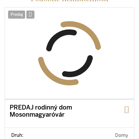
Predaj
PREDAJ rodinný dom
Mosonmagyaróvár
Druh:
Domy