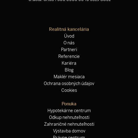
Realitná kancelária
Úvod
O nás
Partneri
Referencie
Kariéra
Blog
Maklér mesiaca
Ochrana osobných údajov
Cookies
Ponuka
Hypotekárne centrum
Odkup nehnuteľnosti
Zahraničné nehnuteľnosti
Výstavba domov
Právne centrum