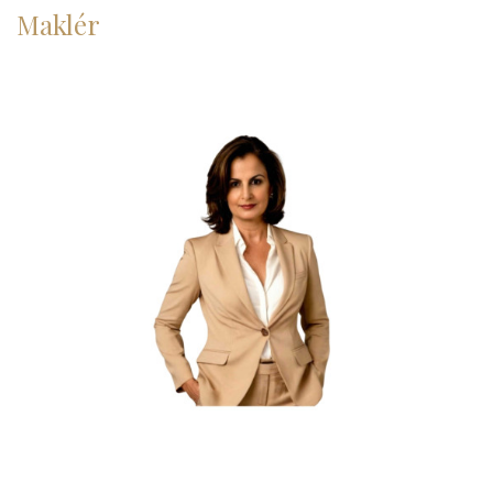
Maklér