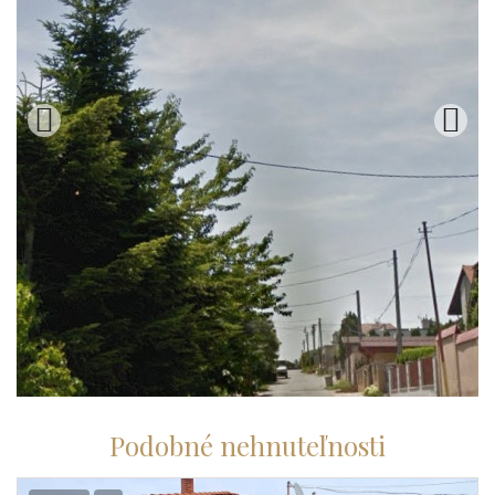
Podobné nehnuteľnosti