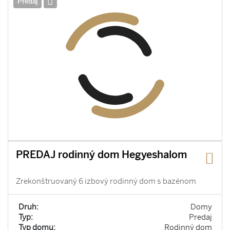
Predaj
PREDAJ rodinný dom Hegyeshalom
Zrekonštruovaný 6 izbový rodinný dom s bazénom
Druh:
Domy
Typ:
Predaj
Typ domu:
Rodinný dom