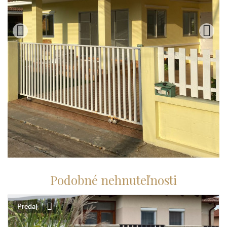
Podobné nehnuteľnosti
Predaj