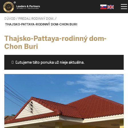
ÚVOD
/
PREDAJ, RODINNÝ DOM,
/
THAJSKO-PATTAYA-RODINNÝ DOM-CHON BURI
Thajsko-Pattaya-rodinný dom-
Chon Buri
Ľutujeme táto ponuka už nieje aktuálna.