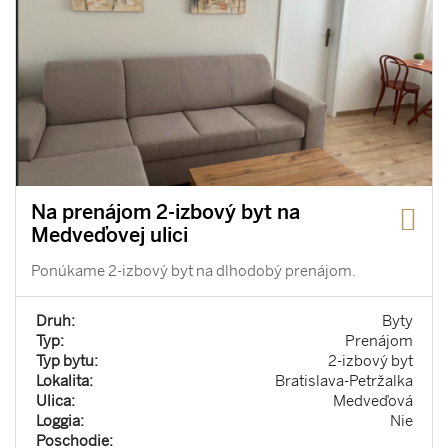
Na prenájom 2-izbový byt na
Medveďovej ulici
Ponúkame 2-izbový byt na dlhodobý prenájom.
Druh:
Byty
Typ:
Prenájom
Typ bytu:
2-izbový byt
Lokalita:
Bratislava-Petržalka
Ulica:
Medveďová
Loggia:
Nie
Poschodie: