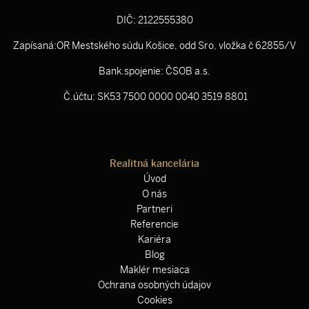
DIČ: 2122555380
Zapísaná:OR Mestského súdu Košice, odd Sro, vložka č 62855/V
Bank.spojenie: ČSOB a.s.
Č.účtu: SK53 7500 0000 0040 3519 8801
Realitná kancelária
Úvod
O nás
Partneri
Referencie
Kariéra
Blog
Maklér mesiaca
Ochrana osobných údajov
Cookies