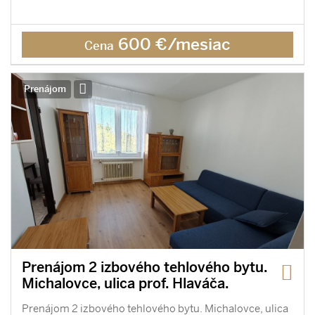
600 €/mesiac
Cena
Prenájom
Prenájom 2 izbového tehlového bytu.
Michalovce, ulica prof. Hlaváča.
Prenájom 2 izbového tehlového bytu. Michalovce, ulica