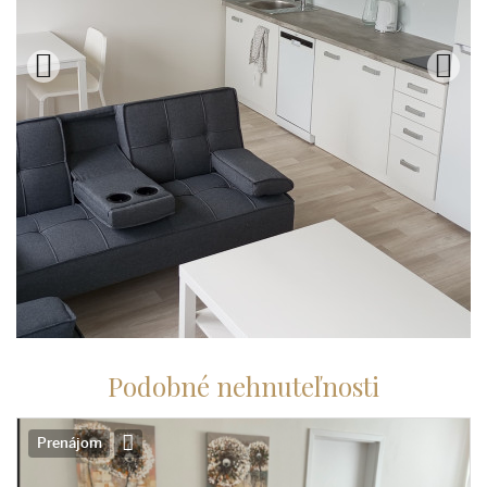
Podobné nehnuteľnosti
Prenájom