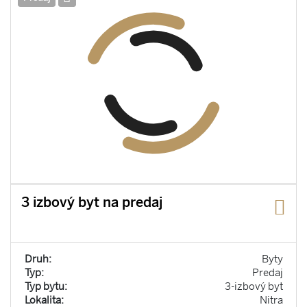
3 izbový byt na predaj
Druh:
Byty
Typ:
Predaj
Typ bytu:
3-izbový byt
Lokalita:
Nitra