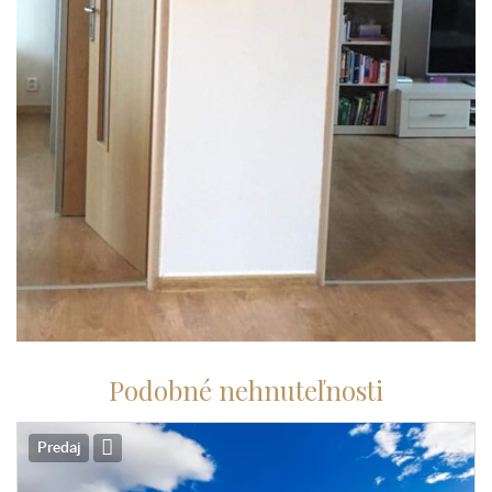
Podobné nehnuteľnosti
Predaj