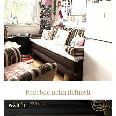
Podobné nehnuteľnosti
Predaj