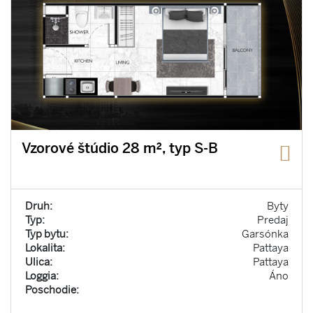
Vzorové štúdio 28 m², typ S-B
Druh:
Byty
Typ:
Predaj
Typ bytu:
Garsónka
Lokalita:
Pattaya
Ulica:
Pattaya
Loggia:
Áno
Poschodie: