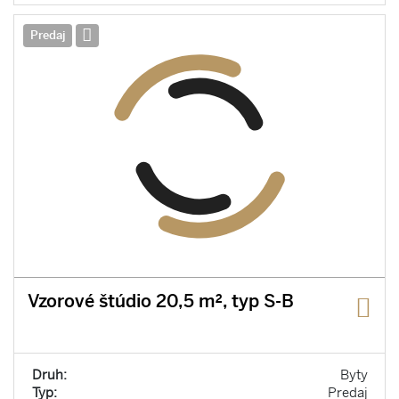
Predaj
Vzorové štúdio 20,5 m², typ S-B
Druh:
Byty
Typ:
Predaj