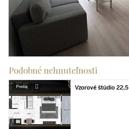
Podobné nehnuteľnosti
Vzorové štúdio 22,5
Predaj