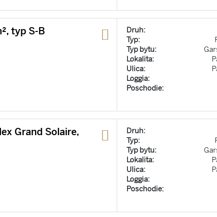
², typ S-B
Druh:
Typ:
Typ bytu:
Gar
Lokalita:
P
Ulica:
P
Loggia:
Poschodie:
x Grand Solaire,
Druh:
Typ:
Typ bytu:
Gar
Lokalita:
P
Ulica:
P
Loggia:
Poschodie: