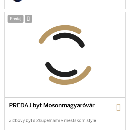
Predaj
PREDAJ byt Mosonmagyaróvár
3izbový byt s 2kúpeľňami v mestskom štýle