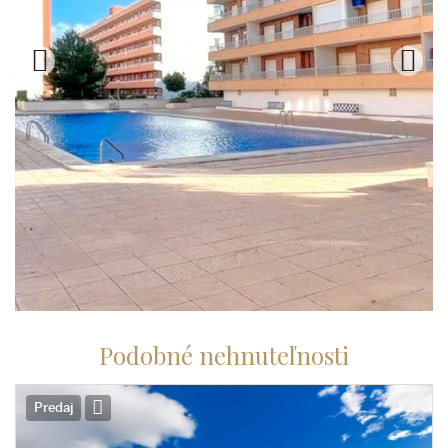
Podobné nehnuteľnosti
Predaj