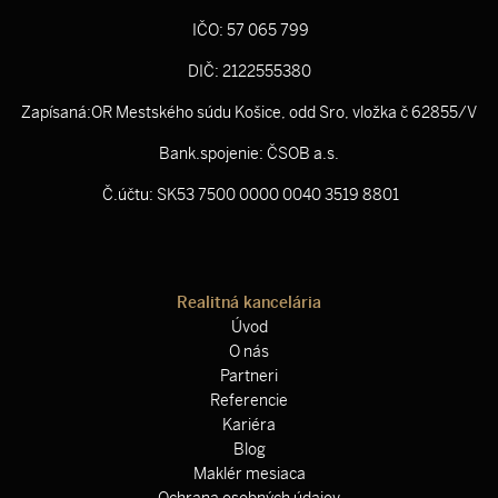
IČO: 57 065 799
DIČ: 2122555380
Zapísaná:OR Mestského súdu Košice, odd Sro, vložka č 62855/V
Bank.spojenie: ČSOB a.s.
Č.účtu: SK53 7500 0000 0040 3519 8801
Realitná kancelária
Úvod
O nás
Partneri
Referencie
Kariéra
Blog
Maklér mesiaca