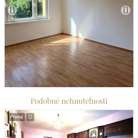
Podobné nehnuteľnosti
Predaj