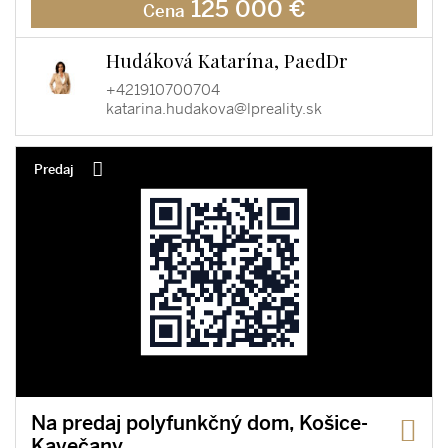
125 000 €
Cena
Hudáková Katarína, PaedDr
+421910700704
katarina.hudakova@lpreality.sk
Predaj
Na predaj polyfunkčný dom, Košice-
Kavečany