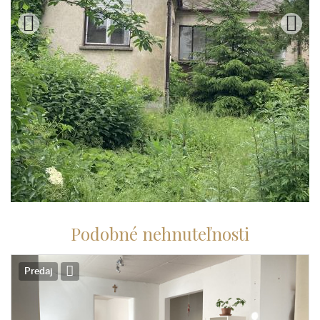
Podobné nehnuteľnosti
Predaj