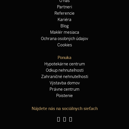
O nás
Partneri
Referencie
Kariéra
Blog
Maklér mesiaca
Ochrana osobných údajov
Cookies
Ponuka
Hypotekárne centrum
Odkup nehnuteľnosti
Zahraničné nehnuteľnosti
Výstavba domov
Právne centrum
Poistenie
Nájdete nás na sociálnych sieťach