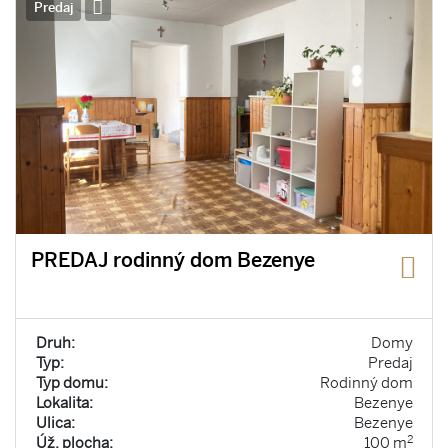
Predaj
PREDAJ rodinný dom Bezenye
Druh:
Domy
Typ:
Predaj
Typ domu:
Rodinný dom
Lokalita:
Bezenye
Ulica:
Bezenye
2
Úž. plocha:
100 m