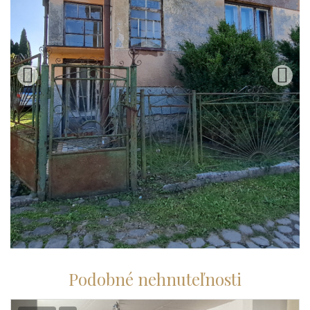
Podobné nehnuteľnosti