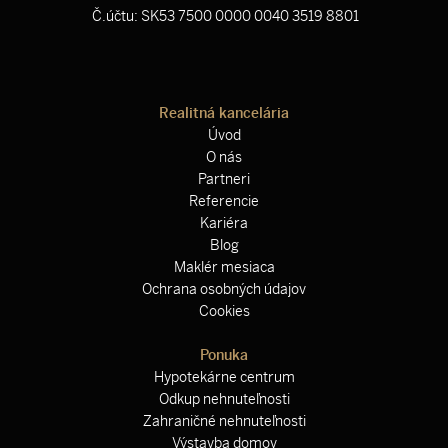
Č.účtu: SK53 7500 0000 0040 3519 8801
Realitná kancelária
Úvod
O nás
Partneri
Referencie
Kariéra
Blog
Maklér mesiaca
Ochrana osobných údajov
Cookies
Ponuka
Hypotekárne centrum
Odkup nehnuteľnosti
Zahraničné nehnuteľnosti
Výstavba domov