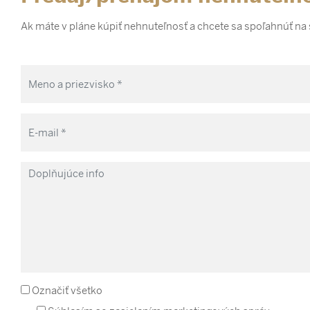
Ak máte v pláne kúpiť nehnuteľnosť a chcete sa spoľahnúť na
Označiť všetko