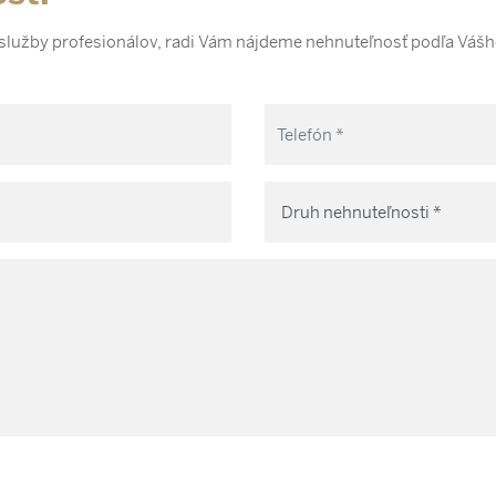
 služby profesionálov, radi Vám nájdeme nehnuteľnosť podľa Vášh