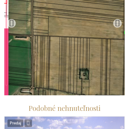
Podobné nehnuteľnosti
Predaj