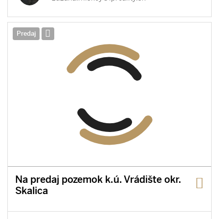
Predaj
Na predaj pozemok k.ú. Vrádište okr.
Skalica