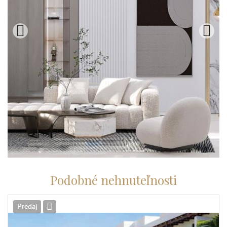
Podobné nehnuteľnosti
Predaj