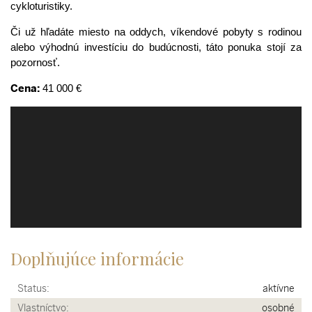
cykloturistiky.
Či už hľadáte miesto na oddych, víkendové pobyty s rodinou
alebo výhodnú investíciu do budúcnosti, táto ponuka stojí za
pozornosť.
Cena:
41 000 €
Doplňujúce informácie
Status:
aktívne
Vlastníctvo:
osobné