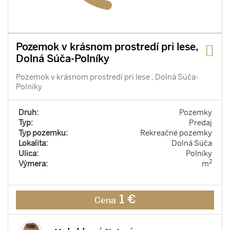
Pozemok v krásnom prostredí pri lese,
Dolná Súča-Polníky
Pozemok v krásnom prostredí pri lese , Dolná Súča-
Polníky
Druh:
Pozemky
Typ:
Predaj
Typ pozemku:
Rekreačné pozemky
Lokalita:
Dolná Súča
Ulica:
Polníky
2
Výmera:
m
1 €
Cena