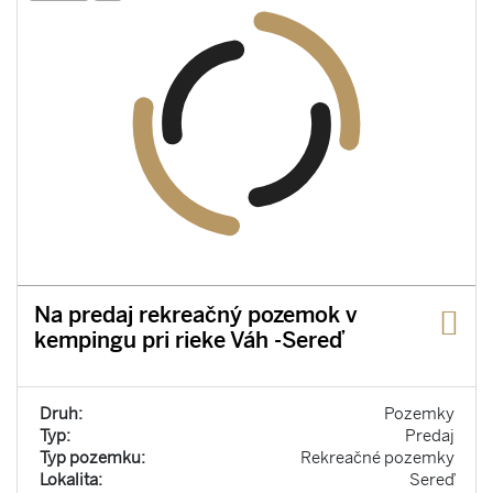
Na predaj rekreačný pozemok v
kempingu pri rieke Váh -Sereď
Druh:
Pozemky
Typ:
Predaj
Typ pozemku:
Rekreačné pozemky
Lokalita:
Sereď