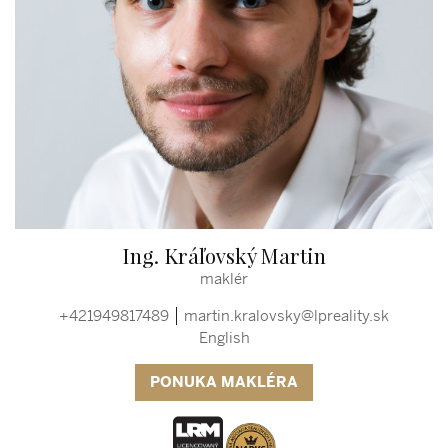
Ing. Kráľovský Martin
maklér
+421949817489
martin.kralovsky@lpreality.sk
English
PONUKA MAKLÉRA