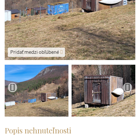
Pridať medzi obľúbené
Popis nehnuteľnosti