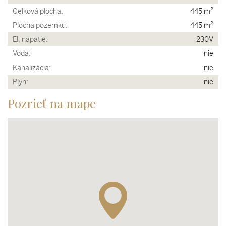
2
Celková plocha:
445 m
2
Plocha pozemku:
445 m
El. napätie:
230V
Voda:
nie
Kanalizácia:
nie
Plyn:
nie
Pozrieť na mape