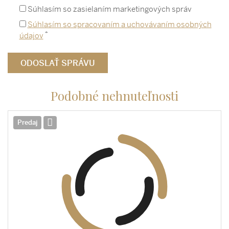
Súhlasím so zasielaním marketingových správ
Súhlasím so spracovaním a uchovávaním osobných
*
údajov
Podobné nehnuteľnosti
Predaj