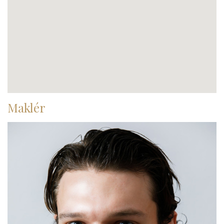
Maklér