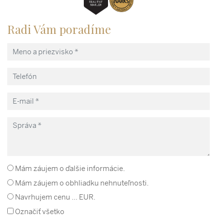
Radi Vám poradíme
Mám záujem o ďalšie informácie.
Mám záujem o obhliadku nehnuteľnosti.
Navrhujem cenu ... EUR.
Označiť všetko