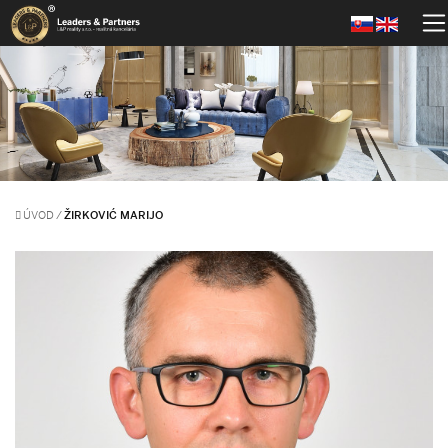
ÚVOD
/
ŽIRKOVIĆ MARIJO