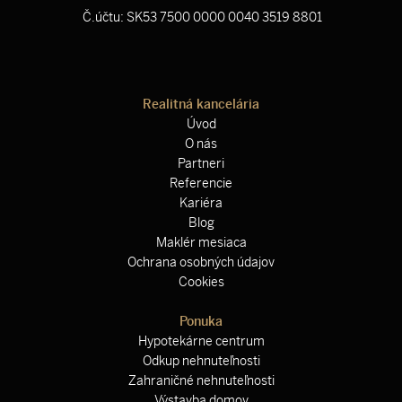
Č.účtu: SK53 7500 0000 0040 3519 8801
Realitná kancelária
Úvod
O nás
Partneri
Referencie
Kariéra
Blog
Maklér mesiaca
Ochrana osobných údajov
Cookies
Ponuka
Hypotekárne centrum
Odkup nehnuteľnosti
Zahraničné nehnuteľnosti
Výstavba domov