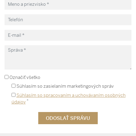
Označiť všetko
Súhlasím so zasielaním marketingových správ
Súhlasím so spracovaním a uchovávaním osobných
*
údajov