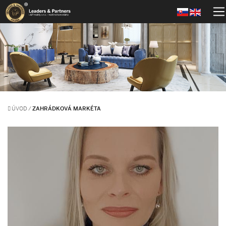
ÚVOD
/
ZAHRÁDKOVÁ MARKÉTA