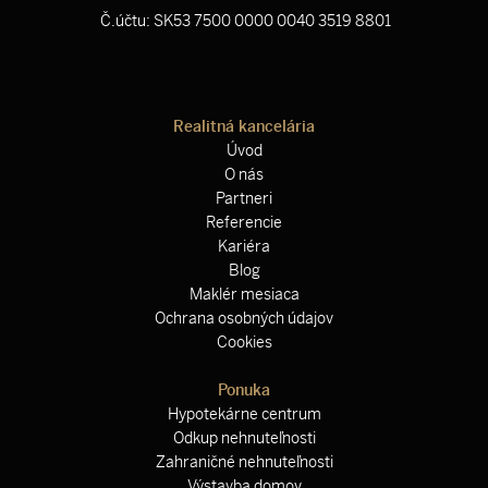
Č.účtu: SK53 7500 0000 0040 3519 8801
Realitná kancelária
Úvod
O nás
Partneri
Referencie
Kariéra
Blog
Maklér mesiaca
Ochrana osobných údajov
Cookies
Ponuka
Hypotekárne centrum
Odkup nehnuteľnosti
Zahraničné nehnuteľnosti
Výstavba domov