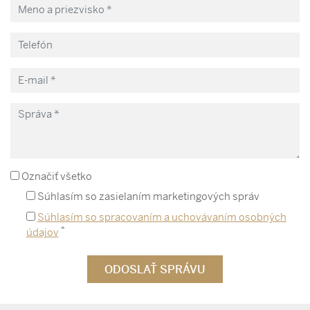
Označiť všetko
Súhlasím so zasielaním marketingových správ
Súhlasím so spracovaním a uchovávaním osobných
*
údajov