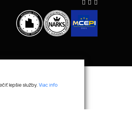
čiť lepšie služby.
Viac info