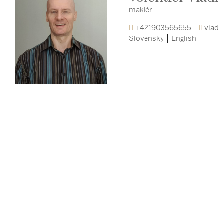
maklér
+421903565655
vlad
Slovensky
English