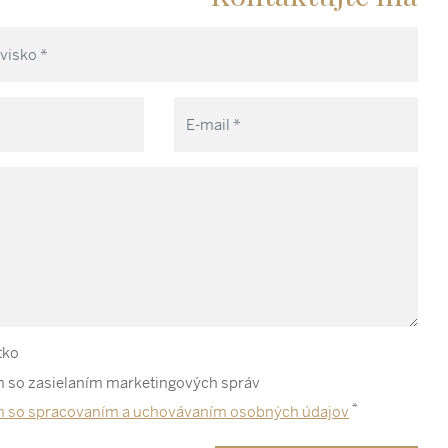
tko
 so zasielaním marketingových správ
*
m so spracovaním a uchovávaním osobných údajov